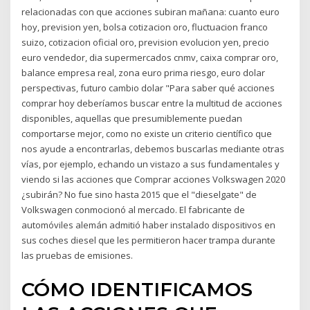
relacionadas con que acciones subiran mañana: cuanto euro
hoy, prevision yen, bolsa cotizacion oro, fluctuacion franco
suizo, cotizacion oficial oro, prevision evolucion yen, precio
euro vendedor, dia supermercados cnmv, caixa comprar oro,
balance empresa real, zona euro prima riesgo, euro dolar
perspectivas, futuro cambio dolar "Para saber qué acciones
comprar hoy deberíamos buscar entre la multitud de acciones
disponibles, aquellas que presumiblemente puedan
comportarse mejor, como no existe un criterio científico que
nos ayude a encontrarlas, debemos buscarlas mediante otras
vías, por ejemplo, echando un vistazo a sus fundamentales y
viendo si las acciones que Comprar acciones Volkswagen 2020
¿subirán? No fue sino hasta 2015 que el "dieselgate" de
Volkswagen conmocionó al mercado. El fabricante de
automóviles alemán admitió haber instalado dispositivos en
sus coches diesel que les permitieron hacer trampa durante
las pruebas de emisiones.
CÓMO IDENTIFICAMOS