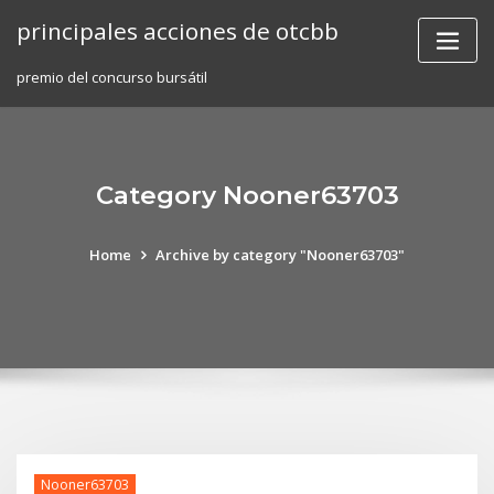
Skip
principales acciones de otcbb
to
content
premio del concurso bursátil
Category Nooner63703
Home
Archive by category "Nooner63703"
Nooner63703