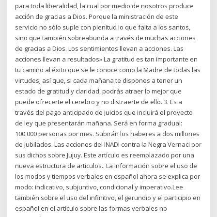
para toda liberalidad, la cual por medio de nosotros produce
acción de gracias a Dios. Porque la ministración de este
servicio no sólo suple con plenitud lo que falta a los santos,
sino que también sobreabunda a través de muchas acciones
de gracias a Dios. Los sentimientos llevan a acciones. Las
acciones llevan a resultados» La gratitud es tan importante en
tu camino al éxito que se le conoce como la Madre de todas las
virtudes; así que, si cada mañana te dispones a tener un
estado de gratitud y claridad, podrás atraer lo mejor que
puede ofrecerte el cerebro y no distraerte de ello. 3. Es a
través del pago anticipado de juicios que incluirá el proyecto
de ley que presentarán mañana. Será en forma gradual:
100.000 personas por mes. Subirán los haberes a dos millones
de jubilados. Las acciones del INADI contra la Negra Vernaci por
sus dichos sobre Jujuy. Este artículo es reemplazado por una
nueva estructura de artículos.. La información sobre el uso de
los modos y tiempos verbales en español ahora se explica por
modo: indicativo, subjuntivo, condicional y imperativo.Lee
también sobre el uso del infinitivo, el gerundio y el participio en
español en el artículo sobre las formas verbales no