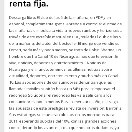
renta fija.
Descarga libro: El club de las 5 de la mañana, en PDF y en
español, completamente gratis. Aprende a controlar el ritmo de
las mañanas e impulsa tu vida a nuevos rumbos y horizontes a
través de este increíble manual en PDF, titulado El club de las 5
de la mañana, del autor del bestseller El monje que vendió su
Ferrari, nada más y nada menos, se trata de Robin Sharma; un
hombre que ha Canal 10 de Nicaragua, más que televisión. En
vivo, noticias, deportes y entretenimiento. - Noticias de
Nicaragua y el mundo, tenemos las últimas noticias sobre
actualidad, deportes, entretenimiento y mucho más en Canal
10. Las asociaciones de consumidores denuncian que las
llamadas móviles subirán hasta un 54% para compensar el
redondeo Solucionar el redondeo les va a salir caro a los
consumidores, por lo menos Para comenzar el año, os traigo
las apuestas de esta prestigiosa revista de inversión: Barron's.
Sus estrategas se muestran alcistas en los mercados para
2011, esperando subidas del 10%, con las grandes acciones
como liderando los avances, cosa que nosotros dudamos, ya