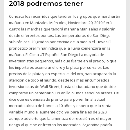
2018 podremos tener
Conozca los recorridos que tendrán los grupos que marcharán
mañana en Manizales Miércoles, Noviembre 20, 2019 Será
cuatro las marchas que tendrá mañana Manizales y saldrán
desde diferentes puntos. Las temperaturas de San Diego
subirán casi 20 grados por encima de la media el jueves El
pronóstico preliminar indica que la lluvia comenzará en la
mañana. El Clima UT Español San Diego La mayoría de
inversionistas pequeños, más que fijarse en el precio, lo que
les importa es acumular el oro y la plata por su valor. Los
precios de la plata y en especial el del oro, han acaparado la
atención de todo el mundo, desde los más encumbrados
inversionistas de Wall Street, hasta el ciudadano que decide
comprarse un centenario, un anillo o unos sencillos aretes. Citi
dice que es demasiado pronto para poner fin al actual
mercado alcista de bonos a 10 años y espera que la renta
variable mundial aumente otro 9% para finales de 2020,
aunque advierte que la amenaza de recesión es el mayor
riesgo al que se enfrentan los mercados. Argentina podría