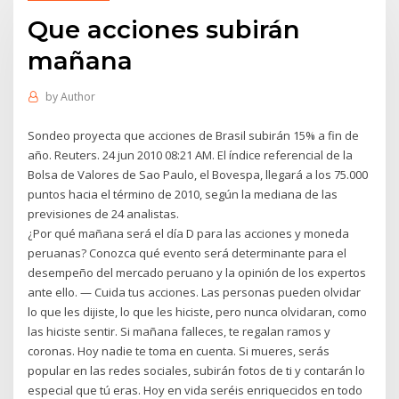
Que acciones subirán
mañana
by
Author
Sondeo proyecta que acciones de Brasil subirán 15% a fin de
año. Reuters. 24 jun 2010 08:21 AM. El índice referencial de la
Bolsa de Valores de Sao Paulo, el Bovespa, llegará a los 75.000
puntos hacia el término de 2010, según la mediana de las
previsiones de 24 analistas.
¿Por qué mañana será el día D para las acciones y moneda
peruanas? Conozca qué evento será determinante para el
desempeño del mercado peruano y la opinión de los expertos
ante ello. — Cuida tus acciones. Las personas pueden olvidar
lo que les dijiste, lo que les hiciste, pero nunca olvidaran, como
las hiciste sentir. Si mañana falleces, te regalan ramos y
coronas. Hoy nadie te toma en cuenta. Si mueres, serás
popular en las redes sociales, subirán fotos de ti y contarán lo
especial que tú eras. Hoy en vida seréis enriquecidos en todo