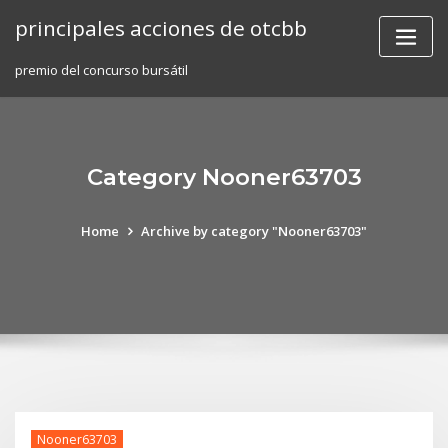
Skip
principales acciones de otcbb
to
content
premio del concurso bursátil
Category Nooner63703
Home
Archive by category "Nooner63703"
Nooner63703