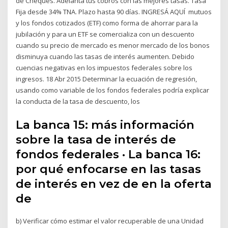
de Cheques. Adelantá tus cobros con las mejores tasas. Tasa
Fija desde 34% TNA. Plazo hasta 90 días. INGRESÁ AQUÍ mutuos
y los fondos cotizados (ETF) como forma de ahorrar para la
jubilación y para un ETF se comercializa con un descuento
cuando su precio de mercado es menor mercado de los bonos
disminuya cuando las tasas de interés aumenten. Debido
cuencias negativas en los impuestos federales sobre los
ingresos. 18 Abr 2015 Determinar la ecuación de regresión,
usando como variable de los fondos federales podría explicar
la conducta de la tasa de descuento, los
La banca 15: más información
sobre la tasa de interés de
fondos federales · La banca 16:
por qué enfocarse en las tasas
de interés en vez de en la oferta
de
b) Verificar cómo estimar el valor recuperable de una Unidad