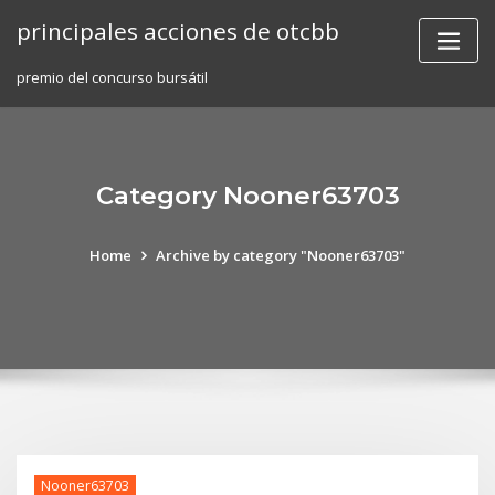
Skip
principales acciones de otcbb
to
content
premio del concurso bursátil
Category Nooner63703
Home
Archive by category "Nooner63703"
Nooner63703