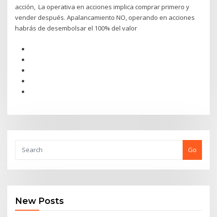
acción, La operativa en acciones implica comprar primero y
vender después. Apalancamiento NO, operando en acciones
habrás de desembolsar el 100% del valor
Go
New Posts