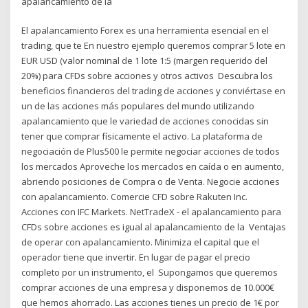
apalancamiento de la
El apalancamiento Forex es una herramienta esencial en el
trading, que te En nuestro ejemplo queremos comprar 5 lote en
EUR USD (valor nominal de 1 lote 1:5 (margen requerido del
20%) para CFDs sobre acciones y otros activos Descubra los
beneficios financieros del trading de acciones y conviértase en
un de las acciones más populares del mundo utilizando
apalancamiento que le variedad de acciones conocidas sin
tener que comprar físicamente el activo. La plataforma de
negociación de Plus500 le permite negociar acciones de todos
los mercados Aproveche los mercados en caída o en aumento,
abriendo posiciones de Compra o de Venta. Negocie acciones
con apalancamiento. Comercie CFD sobre Rakuten Inc.
Acciones con IFC Markets. NetTradeX - el apalancamiento para
CFDs sobre acciones es igual al apalancamiento de la Ventajas
de operar con apalancamiento. Minimiza el capital que el
operador tiene que invertir. En lugar de pagar el precio
completo por un instrumento, el Supongamos que queremos
comprar acciones de una empresa y disponemos de 10.000€
que hemos ahorrado. Las acciones tienes un precio de 1€ por