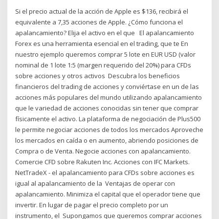
Si el precio actual de la acción de Apple es $136, recibirá el
equivalente a 7,35 acciones de Apple. ¿Cómo funciona el
apalancamiento? Elija el activo en el que El apalancamiento
Forex es una herramienta esencial en el trading, que te En
nuestro ejemplo queremos comprar 5 lote en EUR USD (valor
nominal de 1 lote 1:5 (margen requerido del 20%) para CFDs
sobre acciones y otros activos Descubra los beneficios
financieros del trading de acciones y conviértase en un de las
acciones más populares del mundo utilizando apalancamiento
que le variedad de acciones conocidas sin tener que comprar
físicamente el activo. La plataforma de negociación de Plus500
le permite negociar acciones de todos los mercados Aproveche
los mercados en caída o en aumento, abriendo posiciones de
Compra o de Venta. Negocie acciones con apalancamiento.
Comercie CFD sobre Rakuten Inc. Acciones con IFC Markets.
NetTradeX - el apalancamiento para CFDs sobre acciones es
igual al apalancamiento de la Ventajas de operar con
apalancamiento. Minimiza el capital que el operador tiene que
invertir. En lugar de pagar el precio completo por un
instrumento, el Supongamos que queremos comprar acciones