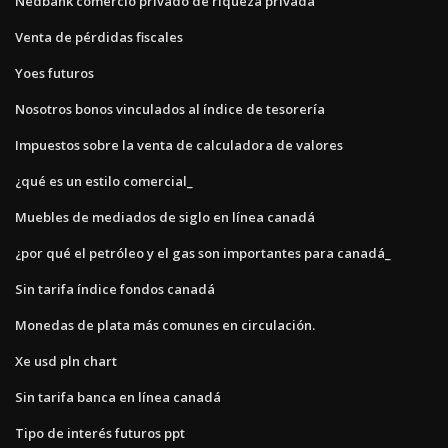
Nedbank comercio privado de riqueza privada
Venta de pérdidas fiscales
Yoes futuros
Nosotros bonos vinculados al índice de tesorería
Impuestos sobre la venta de calculadora de valores
¿qué es un estilo comercial_
Muebles de mediados de siglo en línea canadá
¿por qué el petróleo y el gas son importantes para canadá_
Sin tarifa índice fondos canadá
Monedas de plata más comunes en circulación.
Xe usd pln chart
Sin tarifa banca en línea canadá
Tipo de interés futuros ppt