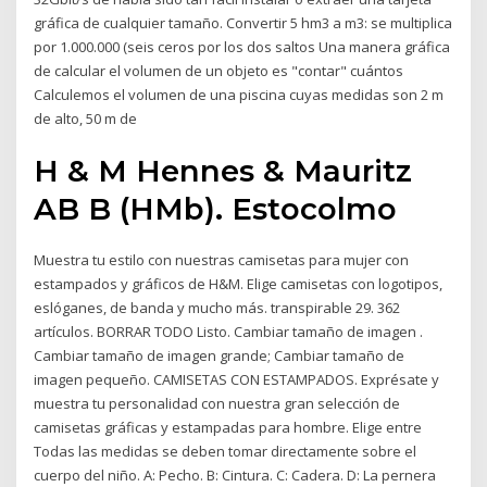
gráfica de cualquier tamaño. Convertir 5 hm3 a m3: se multiplica
por 1.000.000 (seis ceros por los dos saltos Una manera gráfica
de calcular el volumen de un objeto es "contar" cuántos
Calculemos el volumen de una piscina cuyas medidas son 2 m
de alto, 50 m de
H & M Hennes & Mauritz
AB B (HMb). Estocolmo
Muestra tu estilo con nuestras camisetas para mujer con
estampados y gráficos de H&M. Elige camisetas con logotipos,
eslóganes, de banda y mucho más. transpirable 29. 362
artículos. BORRAR TODO Listo. Cambiar tamaño de imagen .
Cambiar tamaño de imagen grande; Cambiar tamaño de
imagen pequeño. CAMISETAS CON ESTAMPADOS. Exprésate y
muestra tu personalidad con nuestra gran selección de
camisetas gráficas y estampadas para hombre. Elige entre
Todas las medidas se deben tomar directamente sobre el
cuerpo del niño. A: Pecho. B: Cintura. C: Cadera. D: La pernera