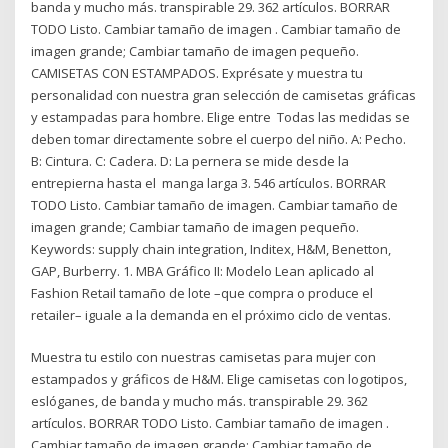
banda y mucho más. transpirable 29. 362 artículos. BORRAR
TODO Listo. Cambiar tamaño de imagen . Cambiar tamaño de
imagen grande; Cambiar tamaño de imagen pequeño.
CAMISETAS CON ESTAMPADOS. Exprésate y muestra tu
personalidad con nuestra gran selección de camisetas gráficas
y estampadas para hombre. Elige entre Todas las medidas se
deben tomar directamente sobre el cuerpo del niño. A: Pecho.
B: Cintura. C: Cadera. D: La pernera se mide desde la
entrepierna hasta el manga larga 3. 546 artículos. BORRAR
TODO Listo. Cambiar tamaño de imagen. Cambiar tamaño de
imagen grande; Cambiar tamaño de imagen pequeño.
Keywords: supply chain integration, Inditex, H&M, Benetton,
GAP, Burberry. 1. MBA Gráfico II: Modelo Lean aplicado al
Fashion Retail tamaño de lote –que compra o produce el
retailer– iguale a la demanda en el próximo ciclo de ventas.
Muestra tu estilo con nuestras camisetas para mujer con
estampados y gráficos de H&M. Elige camisetas con logotipos,
eslóganes, de banda y mucho más. transpirable 29. 362
artículos. BORRAR TODO Listo. Cambiar tamaño de imagen .
Cambiar tamaño de imagen grande; Cambiar tamaño de