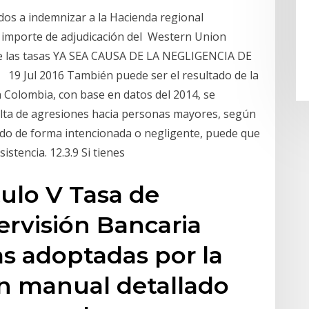
dos a indemnizar a la Hacienda regional
el importe de adjudicación del Western Union
 de las tasas YA SEA CAUSA DE LA NEGLIGENCIA DE
Jul 2016 También puede ser el resultado de la
En Colombia, con base en datos del 2014, se
 alta de agresiones hacia personas mayores, según
uado de forma intencionada o negligente, puede que
stencia. 12.3.9 Si tienes
ulo V Tasa de
rvisión Bancaria
s adoptadas por la
un manual detallado