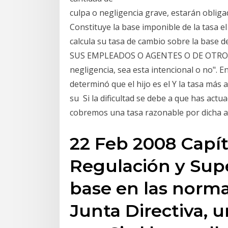
culpa o negligencia grave, estarán obliga
Constituye la base imponible de la tasa 
calcula su tasa de cambio sobre la base
SUS EMPLEADOS O AGENTES O DE OTRO 19 
negligencia, sea esta intencional o no". 
determinó que el hijo es el Y la tasa más
su Si la dificultad se debe a que has act
cobremos una tasa razonable por dicha asi
22 Feb 2008 Capít
Regulación y Supe
base en las norma
Junta Directiva, 