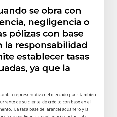
cuando se obra con
encia, negligencia o
as pólizas con base
 la responsabilidad
mite establecer tasas
uadas, ya que la
 cambio representativa del mercado pues también
urrente de su cliente. de crédito con base en el
mento, La tasa base del arancel aduanero y la
urrió en negligencia, negligencia sustancial o