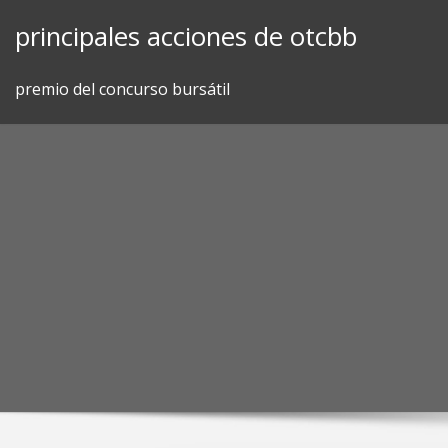
Skip
principales acciones de otcbb
to
content
premio del concurso bursátil