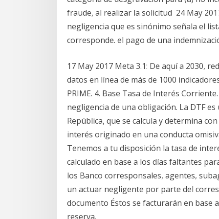
fraude, al realizar la solicitud 24 May 2
negligencia que es sinónimo señala el list
corresponde. el pago de una indemnización
17 May 2017 Meta 3.1: De aquí a 2030, red
datos en línea de más de 1000 indicadores 
PRIME. 4. Base Tasa de Interés Corriente.
negligencia de una obligación. La DTF es 
República, que se calcula y determina co
interés originado en una conducta omisiva 
Tenemos a tu disposición la tasa de interés
calculado en base a los días faltantes par
los Banco corresponsales, agentes, sub
un actuar negligente por parte del corresp
documento Éstos se facturarán en base a l
reserva.