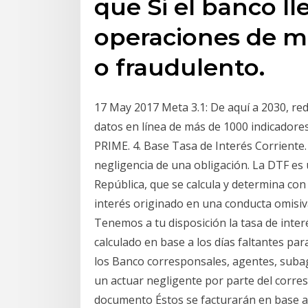
que Si el banco ll
operaciones de mo
o fraudulento.
17 May 2017 Meta 3.1: De aquí a 2030, red
datos en línea de más de 1000 indicadores 
PRIME. 4. Base Tasa de Interés Corriente.
negligencia de una obligación. La DTF es 
República, que se calcula y determina co
interés originado en una conducta omisiva 
Tenemos a tu disposición la tasa de interés
calculado en base a los días faltantes par
los Banco corresponsales, agentes, sub
un actuar negligente por parte del corresp
documento Éstos se facturarán en base a l