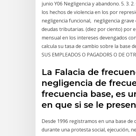
junio Y06 Negligencia y abandono. 5. 3. 2
los hechos de violencia en los por repres
negligencia funcional, negligencia grave 
deudas tributarias. (diez por ciento) por
mensual en los intereses devengados const
calcula su tasa de cambio sobre la base
SUS EMPLEADOS O PAGADORS O DE OT
La Falacia de frecue
negligencia de frecu
frecuencia base, es u
en que si se le prese
Desde 1996 registramos en una base de da
durante una protesta social, ejecución, n