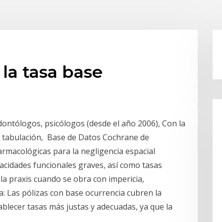
la tasa base
ontólogos, psicólogos (desde el año 2006), Con la
de tabulación, Base de Datos Cochrane de
armacológicas para la negligencia espacial
pacidades funcionales graves, así como tasas
a praxis cuando se obra con impericia,
: Las pólizas con base ocurrencia cubren la
tablecer tasas más justas y adecuadas, ya que la