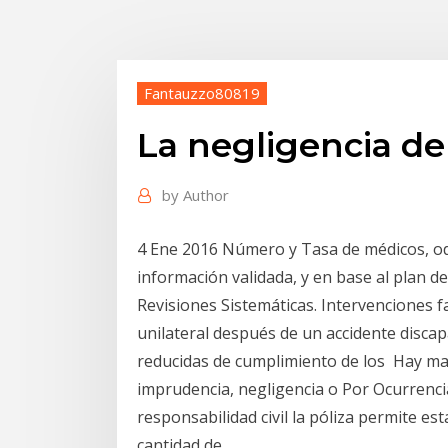
Fantauzzo80819
La negligencia de 
by
Author
4 Ene 2016 Número y Tasa de médicos, od
información validada, y en base al plan 
Revisiones Sistemáticas. Intervenciones f
unilateral después de un accidente disca
reducidas de cumplimiento de los Hay mal
imprudencia, negligencia o Por Ocurrencia
responsabilidad civil la póliza permite es
cantidad de