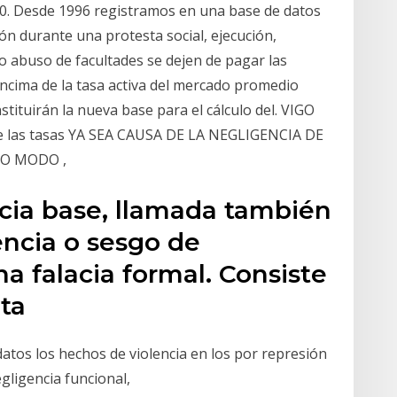
. 0. Desde 1996 registramos en una base de datos
ión durante una protesta social, ejecución,
o abuso de facultades se dejen de pagar las
 encima de la tasa activa del mercado promedio
ituirán la nueva base para el cálculo del. VIGO
 de las tasas YA SEA CAUSA DE LA NEGLIGENCIA DE
RO MODO ,
ncia base, llamada también
encia o sesgo de
na falacia formal. Consiste
nta
tos los hechos de violencia en los por represión
egligencia funcional,