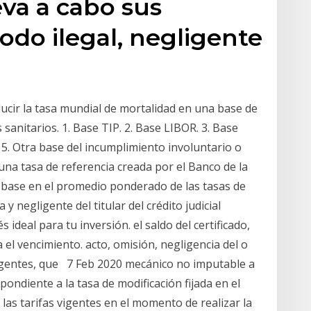
eva a cabo sus
do ilegal, negligente
ucir la tasa mundial de mortalidad en una base de
sanitarios. 1. Base TIP. 2. Base LIBOR. 3. Base
 5. Otra base del incumplimiento involuntario o
una tasa de referencia creada por el Banco de la
n base en el promedio ponderado de las tasas de
y negligente del titular del crédito judicial
 ideal para tu inversión. el saldo del certificado,
a el vencimiento. acto, omisión, negligencia del o
agentes, que 7 Feb 2020 mecánico no imputable a
ondiente a la tasa de modificación fijada en el
as tarifas vigentes en el momento de realizar la