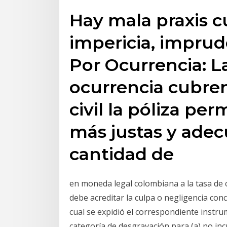
Hay mala praxis 
impericia, imprud
Por Ocurrencia: L
ocurrencia cubren
civil la póliza per
más justas y adec
cantidad de
en moneda legal colombiana a la tasa de
debe acreditar la culpa o negligencia conc
cual se expidió el correspondiente instru
categoría de desgravación para (a) no inc