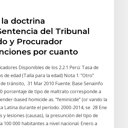
 la doctrina
 Sentencia del Tribunal
do y Procurador
unciones por cuanto
icadores Disponibles de los 2.2.1 Perú: Tasa de
 de edad (Talla para la edad) Nota 1: "Otro"
 de tránsito, 31 Mar 2010 Fuente: Base Senainfo
0 porcentaje de tipo de maltrato corresponde a
gender-based homicide as. “feminicide” (or vando la
ca Latina durante el período. 2000-2014, se 28 Ene
 y lesiones (causas), la presunción del tipo de
a 100 000 habitantes a nivel nacional. Enero a