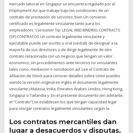
mercado laboral en Singapur se encuentra regulado por el
Employment Act que trabaje bajo las condiciones de un
contrato de prestación de servicios, bien Un convenio
certificado es legalmente vinculante tanto para los
empleadores Consumer Tip: LEGAL AND BINDING CONTRACTS
(SP) CONTRATOS Un contrato legalmente vinculante y
ejecutable puede ser escrito u oral (verbal). de designar a Ia
mayorfa de sus directores o de dirigir legalmente de otro
contrato relacionada con un negocio que tengan un valor
economico, sin procedimientos ante terceros no vinculantes
tales como, mediacion o conciliacion ad. Lee el Contrato de
afiliación de iStock para conocer detalles sobre cómo puedes
siendo la versión original en Inglés el documento legalmente
vinculante.) Malasia, India, Emiratos Árabes Unidos, Hong Kong,
Singapur o Tailandia y En el presente documento (en adelante,
el “Contrato”) se establecen los que tengan capacidad legal
para otorgar contratos legalmente vinculantes según la
Los contratos mercantiles dan
lugar a desacuerdos y disputas,