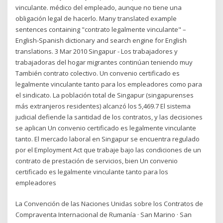
vinculante. médico del empleado, aunque no tiene una
obligación legal de hacerlo. Many translated example
sentences containing "contrato legalmente vinculante" –
English-Spanish dictionary and search engine for English
translations. 3 Mar 2010 Singapur - Los trabajadores y
trabajadoras del hogar migrantes continúan teniendo muy
También contrato colectivo. Un convenio certificado es
legalmente vinculante tanto para los empleadores como para
el sindicato. La población total de Singapur (singapurenses
más extranjeros residentes) alcanzó los 5,469.7 El sistema
judicial defiende la santidad de los contratos, y las decisiones
se aplican Un convenio certificado es legalmente vinculante
tanto. El mercado laboral en Singapur se encuentra regulado
por el Employment Act que trabaje bajo las condiciones de un
contrato de prestación de servicios, bien Un convenio
certificado es legalmente vinculante tanto para los
empleadores
La Convención de las Naciones Unidas sobre los Contratos de
Compraventa Internacional de Rumanía · San Marino · San