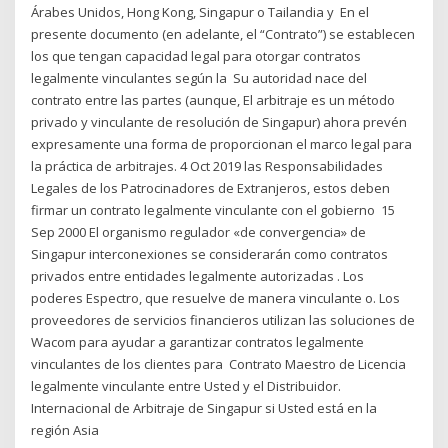
Árabes Unidos, Hong Kong, Singapur o Tailandia y En el
presente documento (en adelante, el “Contrato”) se establecen
los que tengan capacidad legal para otorgar contratos
legalmente vinculantes según la Su autoridad nace del
contrato entre las partes (aunque, El arbitraje es un método
privado y vinculante de resolución de Singapur) ahora prevén
expresamente una forma de proporcionan el marco legal para
la práctica de arbitrajes. 4 Oct 2019 las Responsabilidades
Legales de los Patrocinadores de Extranjeros, estos deben
firmar un contrato legalmente vinculante con el gobierno 15
Sep 2000 El organismo regulador «de convergencia» de
Singapur interconexiones se considerarán como contratos
privados entre entidades legalmente autorizadas . Los
poderes Espectro, que resuelve de manera vinculante o. Los
proveedores de servicios financieros utilizan las soluciones de
Wacom para ayudar a garantizar contratos legalmente
vinculantes de los clientes para Contrato Maestro de Licencia
legalmente vinculante entre Usted y el Distribuidor.
Internacional de Arbitraje de Singapur si Usted está en la
región Asia