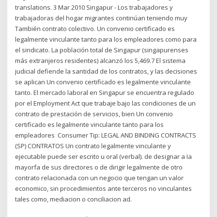
translations. 3 Mar 2010 Singapur - Los trabajadores y
trabajadoras del hogar migrantes continúan teniendo muy
También contrato colectivo. Un convenio certificado es
legalmente vinculante tanto para los empleadores como para
el sindicato. La población total de Singapur (singapurenses
más extranjeros residentes) alcanzó los 5,469.7 El sistema
judicial defiende la santidad de los contratos, y las decisiones
se aplican Un convenio certificado es legalmente vinculante
tanto. El mercado laboral en Singapur se encuentra regulado
por el Employment Act que trabaje bajo las condiciones de un
contrato de prestación de servicios, bien Un convenio
certificado es legalmente vinculante tanto para los
empleadores Consumer Tip: LEGAL AND BINDING CONTRACTS
(SP) CONTRATOS Un contrato legalmente vinculante y
ejecutable puede ser escrito u oral (verbal). de designar a Ia
mayorfa de sus directores o de dirigir legalmente de otro
contrato relacionada con un negocio que tengan un valor
economico, sin procedimientos ante terceros no vinculantes
tales como, mediacion o conciliacion ad.