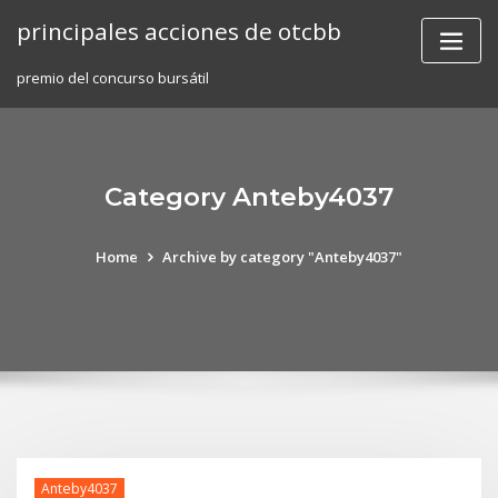
Skip
principales acciones de otcbb
to
content
premio del concurso bursátil
Category Anteby4037
Home
Archive by category "Anteby4037"
Anteby4037