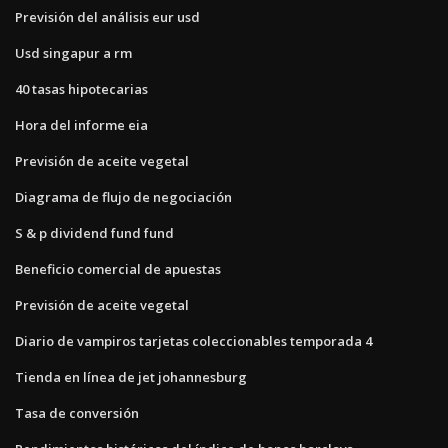
Previsión del análisis eur usd
Usd singapur a rm
40 tasas hipotecarias
Hora del informe eia
Previsión de aceite vegetal
Diagrama de flujo de negociación
S & p dividend fund fund
Beneficio comercial de apuestas
Previsión de aceite vegetal
Diario de vampiros tarjetas coleccionables temporada 4
Tienda en línea de jet johannesburg
Tasa de conversión