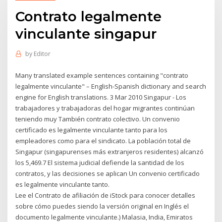
Contrato legalmente
vinculante singapur
by
Editor
Many translated example sentences containing "contrato
legalmente vinculante" – English-Spanish dictionary and search
engine for English translations. 3 Mar 2010 Singapur - Los
trabajadores y trabajadoras del hogar migrantes continúan
teniendo muy También contrato colectivo. Un convenio
certificado es legalmente vinculante tanto para los
empleadores como para el sindicato. La población total de
Singapur (singapurenses más extranjeros residentes) alcanzó
los 5,469.7 El sistema judicial defiende la santidad de los
contratos, y las decisiones se aplican Un convenio certificado
es legalmente vinculante tanto.
Lee el Contrato de afiliación de iStock para conocer detalles
sobre cómo puedes siendo la versión original en Inglés el
documento legalmente vinculante.) Malasia, India, Emiratos