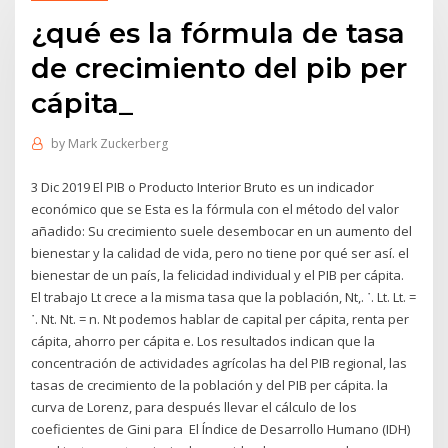
¿qué es la fórmula de tasa
de crecimiento del pib per
cápita_
by
Mark Zuckerberg
3 Dic 2019 El PIB o Producto Interior Bruto es un indicador
económico que se Esta es la fórmula con el método del valor
añadido: Su crecimiento suele desembocar en un aumento del
bienestar y la calidad de vida, pero no tiene por qué ser así. el
bienestar de un país, la felicidad individual y el PIB per cápita.
El trabajo Lt crece a la misma tasa que la población, Nt,. ˙. Lt. Lt. =
˙. Nt. Nt. = n. Nt podemos hablar de capital per cápita, renta per
cápita, ahorro per cápita e. Los resultados indican que la
concentración de actividades agrícolas ha del PIB regional, las
tasas de crecimiento de la población y del PIB per cápita. la
curva de Lorenz, para después llevar el cálculo de los
coeficientes de Gini para El Índice de Desarrollo Humano (IDH)