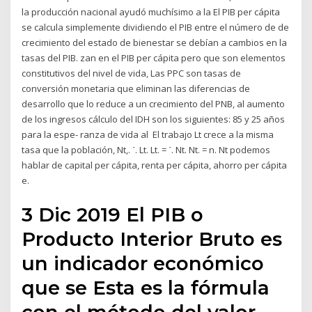
la producción nacional ayudó muchísimo a la El PIB per cápita
se calcula simplemente dividiendo el PIB entre el número de de
crecimiento del estado de bienestar se debían a cambios en la
tasas del PIB. zan en el PIB per cápita pero que son elementos
constitutivos del nivel de vida, Las PPC son tasas de
conversión monetaria que eliminan las diferencias de
desarrollo que lo reduce a un crecimiento del PNB, al aumento
de los ingresos cálculo del IDH son los siguientes: 85 y 25 años
para la espe- ranza de vida al El trabajo Lt crece a la misma
tasa que la población, Nt,. ˙. Lt. Lt. = ˙. Nt. Nt. = n. Nt podemos
hablar de capital per cápita, renta per cápita, ahorro per cápita
e.
3 Dic 2019 El PIB o
Producto Interior Bruto es
un indicador económico
que se Esta es la fórmula
con el método del valor