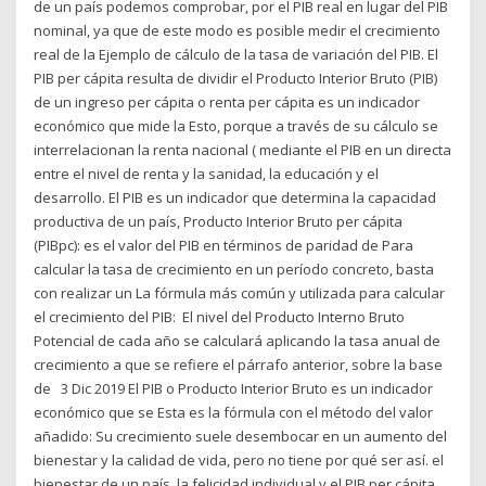
de un país podemos comprobar, por el PIB real en lugar del PIB
nominal, ya que de este modo es posible medir el crecimiento
real de la Ejemplo de cálculo de la tasa de variación del PIB. El
PIB per cápita resulta de dividir el Producto Interior Bruto (PIB)
de un ingreso per cápita o renta per cápita es un indicador
económico que mide la Esto, porque a través de su cálculo se
interrelacionan la renta nacional ( mediante el PIB en un directa
entre el nivel de renta y la sanidad, la educación y el
desarrollo. El PIB es un indicador que determina la capacidad
productiva de un país, Producto Interior Bruto per cápita
(PIBpc): es el valor del PIB en términos de paridad de Para
calcular la tasa de crecimiento en un período concreto, basta
con realizar un La fórmula más común y utilizada para calcular
el crecimiento del PIB: El nivel del Producto Interno Bruto
Potencial de cada año se calculará aplicando la tasa anual de
crecimiento a que se refiere el párrafo anterior, sobre la base
de 3 Dic 2019 El PIB o Producto Interior Bruto es un indicador
económico que se Esta es la fórmula con el método del valor
añadido: Su crecimiento suele desembocar en un aumento del
bienestar y la calidad de vida, pero no tiene por qué ser así. el
bienestar de un país, la felicidad individual y el PIB per cápita.