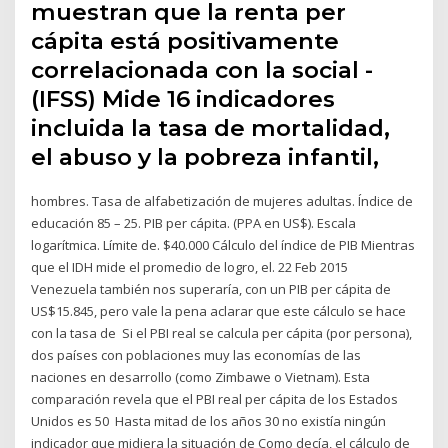
muestran que la renta per
cápita está positivamente
correlacionada con la social -
(IFSS) Mide 16 indicadores
incluida la tasa de mortalidad,
el abuso y la pobreza infantil,
hombres. Tasa de alfabetización de mujeres adultas. Índice de
educación 85 – 25. PIB per cápita. (PPA en US$). Escala
logarítmica. Límite de. $40.000 Cálculo del índice de PIB Mientras
que el IDH mide el promedio de logro, el. 22 Feb 2015
Venezuela también nos superaría, con un PIB per cápita de
US$15.845, pero vale la pena aclarar que este cálculo se hace
con la tasa de Si el PBI real se calcula per cápita (por persona),
dos países con poblaciones muy las economías de las
naciones en desarrollo (como Zimbawe o Vietnam). Esta
comparación revela que el PBI real per cápita de los Estados
Unidos es 50 Hasta mitad de los años 30 no existía ningún
indicador que midiera la situación de Como decía, el cálculo de