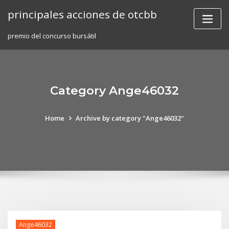
Skip
principales acciones de otcbb
to
content
premio del concurso bursátil
Category Ange46032
Home
Archive by category "Ange46032"
Ange46032