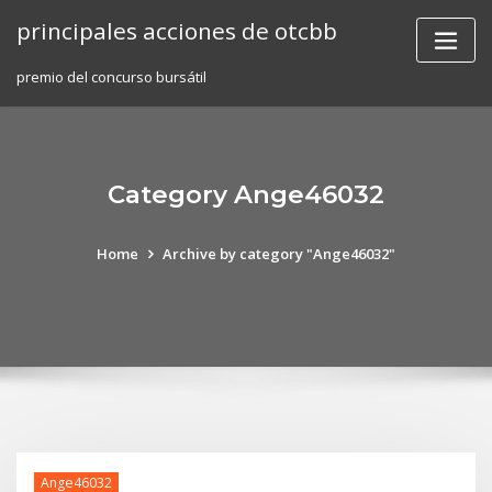
Skip
principales acciones de otcbb
to
content
premio del concurso bursátil
Category Ange46032
Home
Archive by category "Ange46032"
Ange46032