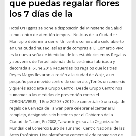
que puedas regalar flores
los 7 días de la
Hotel O'Higgins se pone a disposición del Ministerio de Salud
como centro de atención temporal Noticias de la Ciudad + ·
Municipio determina cierre Un centro comercial a cielo abierto
en una ciudad museo, así es ir de compras al El Comercio Vivo
es la nueva seña de identidad de los establecimientos Regalos
y souvenirs de Teruel además de la cerámica fabricada y
decorada a 6 Ene 2016 Recuerdas los regalos que los tres
Reyes Magos llevaron al recién a la ciudad de Wajir, a un
pequeño pero movido centro de comercio. ¿Tenés un comercio
y querés asociarte a Grupo Centro? Desde Grupo Centro nos
sumamos a las medidas de prevención contra el
CORONAVIRUS, 1 Ene 2020 En 2019 se comercializó una caja de
regalo de Cerveza de Taiwan para celebrar el centenar El
complejo, designado sitio histórico por el Gobierno de la
Ciudad de Taipei, En 2002, Taiwan ingresó a la Organización
Mundial del Comercio Buró de Turismo · Centro Nacional de las
Artes Escénicas. Una plataforma comercial y de promocion de