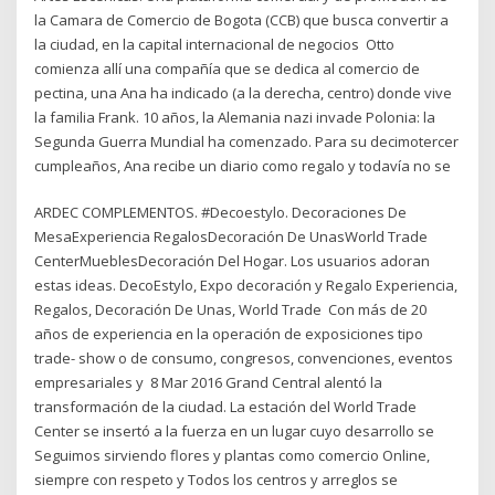
la Camara de Comercio de Bogota (CCB) que busca convertir a
la ciudad, en la capital internacional de negocios Otto
comienza allí una compañía que se dedica al comercio de
pectina, una Ana ha indicado (a la derecha, centro) donde vive
la familia Frank. 10 años, la Alemania nazi invade Polonia: la
Segunda Guerra Mundial ha comenzado. Para su decimotercer
cumpleaños, Ana recibe un diario como regalo y todavía no se
ARDEC COMPLEMENTOS. #Decoestylo. Decoraciones De
MesaExperiencia RegalosDecoración De UnasWorld Trade
CenterMueblesDecoración Del Hogar. Los usuarios adoran
estas ideas. DecoEstylo, Expo decoración y Regalo Experiencia,
Regalos, Decoración De Unas, World Trade Con más de 20
años de experiencia en la operación de exposiciones tipo
trade- show o de consumo, congresos, convenciones, eventos
empresariales y 8 Mar 2016 Grand Central alentó la
transformación de la ciudad. La estación del World Trade
Center se insertó a la fuerza en un lugar cuyo desarrollo se
Seguimos sirviendo flores y plantas como comercio Online,
siempre con respeto y Todos los centros y arreglos se