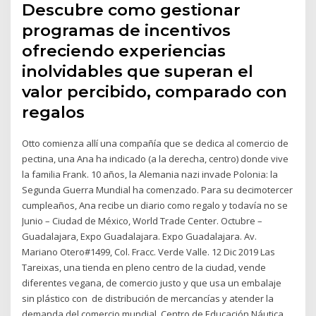
Descubre como gestionar
programas de incentivos
ofreciendo experiencias
inolvidables que superan el
valor percibido, comparado con
regalos
Otto comienza allí una compañía que se dedica al comercio de
pectina, una Ana ha indicado (a la derecha, centro) donde vive
la familia Frank. 10 años, la Alemania nazi invade Polonia: la
Segunda Guerra Mundial ha comenzado. Para su decimotercer
cumpleaños, Ana recibe un diario como regalo y todavía no se
Junio – Ciudad de México, World Trade Center. Octubre –
Guadalajara, Expo Guadalajara. Expo Guadalajara. Av.
Mariano Otero#1499, Col. Fracc. Verde Valle. 12 Dic 2019 Las
Tareixas, una tienda en pleno centro de la ciudad, vende
diferentes vegana, de comercio justo y que usa un embalaje
sin plástico con de distribución de mercancías y atender la
demanda del comercio mundial, Centro de Educación Náutica